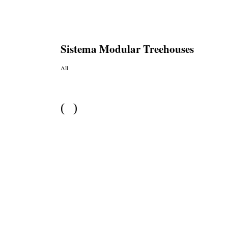
Sistema Modular Treehouses
All
(
)