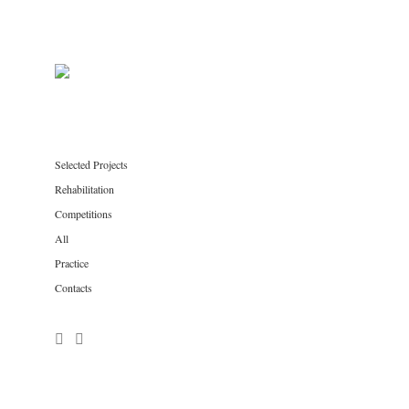
Selected Projects
Rehabilitation
Competitions
All
Practice
Contacts