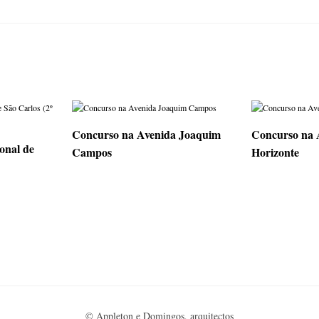
Concurso na Avenida Joaquim
Concurso na 
onal de
Campos
Horizonte
© Appleton e Domingos, arquitectos