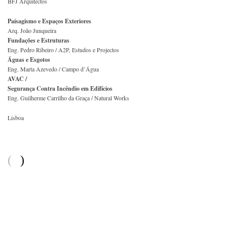
BFJ Arquitectos
Paisagismo e Espaços Exteriores
Arq. João Junqueira
Fundações e Estruturas
Eng. Pedro Ribeiro / A2P, Estudos e Projectos
Águas e Esgotos
Eng. Marta Azevedo / Campo d’Água
AVAC /
Segurança Contra Incêndio em Edifícios
Eng. Guilherme Carrilho da Graça / Natural Works
Lisboa
(
)