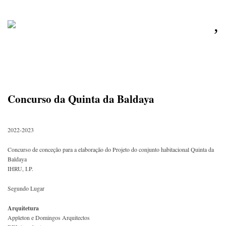
,
Concurso da Quinta da Baldaya
2022-2023
Concurso de conceção para a elaboração do Projeto do conjunto habitacional Quinta da
Baldaya
IHRU, I.P.
Segundo Lugar
Arquitetura
Appleton e Domingos Arquitectos