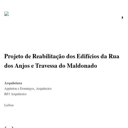
,
Projeto de Reabilitação dos Edifícios da Rua
dos Anjos e Travessa do Maldonado
Arquitetura
Appleton e Domingos, Arquitectos
BFJ Arquitectos
Lisboa